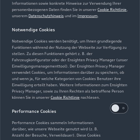
Servicetermin vereinbaren
Informationen sowie konkrete Hinweise zur Verwendung Ihrer
personenbezogenen Daten finden Sie in unserer
Cookie Richtlinie
,
unserem
Datenschutzhinweis
und im
Impressum
.
Notwendige Cookies
Autotreff Hille GmbH
Notwendige Cookies werden benötigt, um Ihnen grundlegende
Funktionen während der Nutzung der Webseite zur Verfügung zu
Servicepartner
e-tron
stellen. Zu diesen Funktionen gehört z. B. der
Fahrzeugkonfigurator oder der Ensighten Privacy Manager (unser
Einwilligungsmanagementtool). Der Ensighten Privacy Manager
verwendet Cookies, um Informationen darüber zu speichern, ob
und wenn ja, für welche Kategorien von Cookies Benutzer ihre
Einwilligung erteilt haben. Weitere Informationen zum Ensighten
Privacy Manager, sowie zu Ihren Rechten als betroffene Person
können Sie in unserer
Cookie Richtlinie
nachlesen.
Performance Cookies
Performance Cookies sammeln Informationen
darüber, wie unsere Webseite genutzt wird (z. B.
Anzahl der Besuche, Verweildauer). Diese Cookies